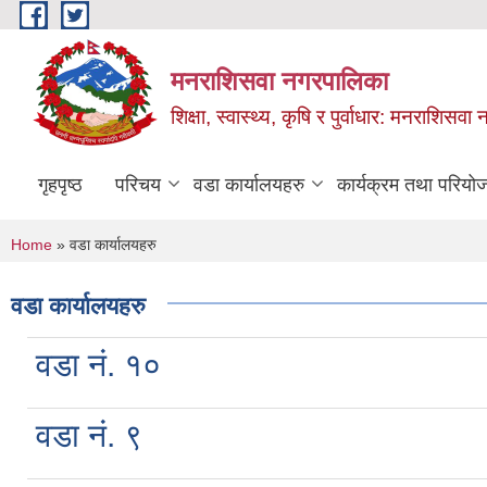
Skip to main content
मनराशिसवा नगरपालिका
शिक्षा, स्वास्थ्य, कृषि र पुर्वाधार: मनराशिस
गृहपृष्ठ
परिचय
वडा कार्यालयहरु
कार्यक्रम तथा परियो
You are here
Home
» वडा कार्यालयहरु
वडा कार्यालयहरु
वडा नं. १०
वडा नं. ९