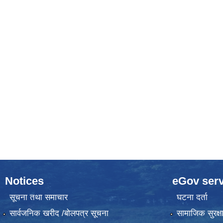
Notices
eGov serv
सूचना तथा समाचार
घटना दर्ता
सार्वजनिक खरीद /बोलपत्र सूचना
सामाजिक सुरक्ष