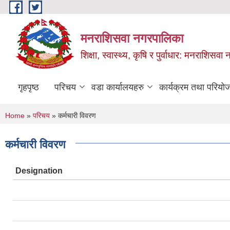
Skip to main content
मनराशिसवा नगरपालिका
शिक्षा, स्वास्थ्य, कृषि र पुर्वाधार: मनराशिस
गृहपृष्ठ
परिचय
वडा कार्यालयहरु
कार्यक्रम तथा परियो
You are here
Home
»
परिचय
» कर्मचारी विवरण
कर्मचारी विवरण
Designation