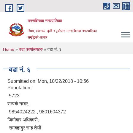
Skip to main content
मनराशिसवा नगरपालिका
शिक्षा, स्वास्थ्य, कृषि र पुर्वाधार: मनराशिसवा नगरपालिका
समृद्धिको आधार
You are here
Home
»
वडा कार्यालयहरु
» वडा नं. ६
वडा नं. ६
Submitted on:
Mon, 10/22/2018 - 10:56
Population:
5723
सम्पर्क नम्बर:
9854024222 , 9801604372
जिम्मेवार अधिकारी:
रामबहादुर साह तेली