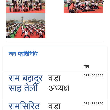
,
,
जन प्रतिनिधि
फोन
राम बहादुर
वडा
9854024222
साह तेली
अध्यक्ष
रामसिरिठ
वडा
9814864820