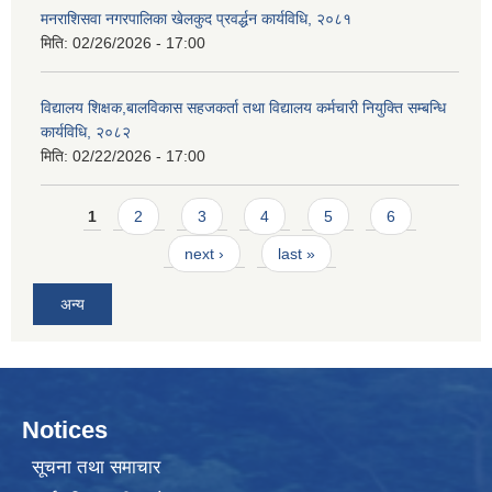
मनराशिसवा नगरपालिका खेलकुद प्रवर्द्धन कार्यविधि, २०८१
मिति:
02/26/2026 - 17:00
विद्यालय शिक्षक,बालविकास सहजकर्ता तथा विद्यालय कर्मचारी नियुक्ति सम्बन्धि
कार्यविधि, २०८२
मिति:
02/22/2026 - 17:00
Pages
1
2
3
4
5
6
next ›
last »
अन्य
Notices
सूचना तथा समाचार