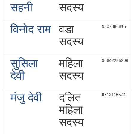
सहनी
सदस्य
विनाेद राम
वडा
9807886815
सदस्य
सुसिला
महिला
98642225206
देवी
सदस्य
मंजु देवी
दलित
9812116574
महिला
सदस्य