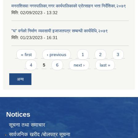
मनराशिसवा नगरपालिका,नगर कार्यपालिकाको प्रोत्साहन भत्ता निर्देशिका,२०७९
मिति:
02/09/2023 - 13:32
"घ" वर्गको निर्माण व्यवसायी इजाजतपत्र सम्बन्धी कार्यविधि,२०७९
मिति:
01/23/2023 - 16:31
Pages
« first
‹ previous
1
2
3
4
5
6
next ›
last »
अन्य
Notices
सूचना तथा समाचार
सार्वजनिक खरीद /बोलपत्र सूचना