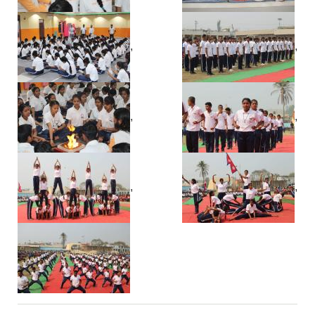
,
,
,
,
,
,