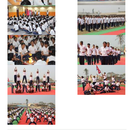
,
,
,
,
,
,