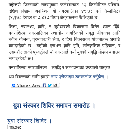
महोत्तरी जिल्लाको सदरमुकाम जलेश्वरबाट १२ किलोमिटर पश्चिम-
दक्षिण दिशामा अवस्थित यो नगरपालिका ४९.७८ वर्ग किलोमिटर
(४,९७८ हेक्टर वा ७,४६७ बिघा) क्षेत्रफलमा फैलिएको छ।
शिक्षा, स्वास्थ्य, कृषि, र पूर्वाधारको विकासमा विशेष ध्यान दिँदै,
मनराशिस्वा नगरपालिका स्थानीय नागरिकको समृद्ध जीवनका लागि
नवीन योजना, प्रभावकारी सेवा, र दिगो विकासका योजनाहरू अगाडि
बढाइरहेको छ। यहाँको हराभरा कृषि भूमि, सांस्कृतिक पहिचान, र
उद्यमशीलताको प्रवर्द्धनले यो नगरलाई नयाँ युगको समृद्धि मोडल बनाउन
सघाइरहेको छ।
मनराशिस्वा नगरपालिका—समृद्धि र सम्भावनाको उज्यालो यात्रा!
थप विवरणको लागि हाम्रो
नगर प्रोफाइल डाउनलोड गर्नुहोस्
।
युवा संस्कार शिविर समापन समारोह ।
युवा संस्कार शिविर ।
Image: