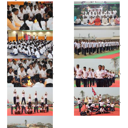
,
,
,
,
,
,
,
,