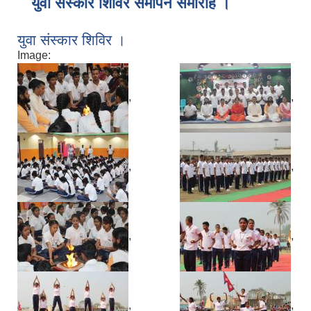
युवा संस्कार शिविर समापन समारोह ।
युवा संस्कार शिविर ।
Image:
,
,
,
,
,
,
,
,