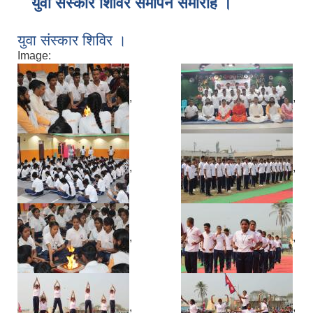
युवा संस्कार शिविर समापन समारोह ।
युवा संस्कार शिविर ।
Image:
,
,
,
,
,
,
,
,